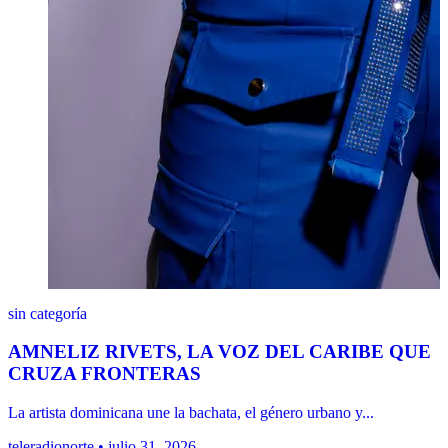
sin categoría
AMNELIZ RIVETS, LA VOZ DEL CARIBE QUE
CRUZA FRONTERAS
La artista dominicana une la bachata, el género urbano y...
teleradionorte • julio 31, 2026