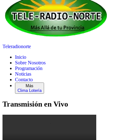
Teleradionorte
Inicio
Sobre Nosotros
Programación
Noticias
Contacto
Más
Clima
Lotería
Transmisión en Vivo