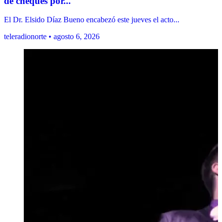
de cheques por...
El Dr. Elsido Díaz Bueno encabezó este jueves el acto...
teleradionorte • agosto 6, 2026