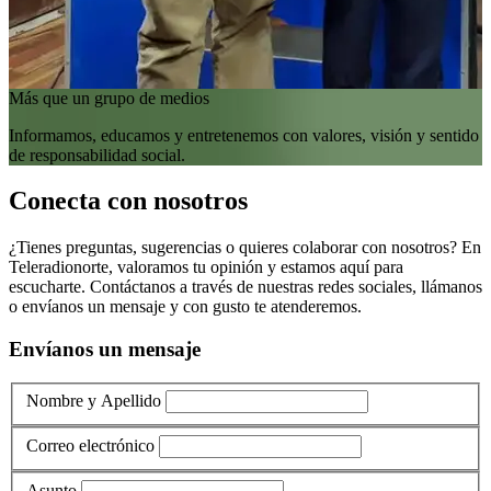
Más que un grupo de medios
Informamos, educamos y entretenemos con valores, visión y sentido
de responsabilidad social.
Conecta con nosotros
¿Tienes preguntas, sugerencias o quieres colaborar con nosotros? En
Teleradionorte, valoramos tu opinión y estamos aquí para
escucharte. Contáctanos a través de nuestras redes sociales, llámanos
o envíanos un mensaje y con gusto te atenderemos.
Envíanos un mensaje
Nombre y Apellido
Correo electrónico
Asunto