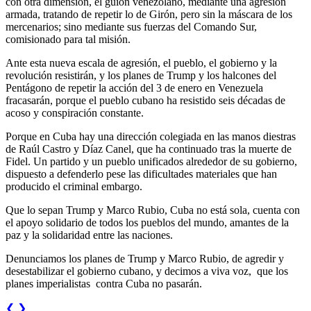
con otra dimensión, el guion venezolano, mediante una agresión
armada, tratando de repetir lo de Girón, pero sin la máscara de los
mercenarios; sino mediante sus fuerzas del Comando Sur,
comisionado para tal misión.
Ante esta nueva escala de agresión, el pueblo, el gobierno y la
revolución resistirán, y los planes de Trump y los halcones del
Pentágono de repetir la acción del 3 de enero en Venezuela
fracasarán, porque el pueblo cubano ha resistido seis décadas de
acoso y conspiración constante.
Porque en Cuba hay una dirección colegiada en las manos diestras
de Raúl Castro y Díaz Canel, que ha continuado tras la muerte de
Fidel. Un partido y un pueblo unificados alrededor de su gobierno,
dispuesto a defenderlo pese las dificultades materiales que han
producido el criminal embargo.
Que lo sepan Trump y Marco Rubio, Cuba no está sola, cuenta con
el apoyo solidario de todos los pueblos del mundo, amantes de la
paz y la solidaridad entre las naciones.
Denunciamos los planes de Trump y Marco Rubio, de agredir y
desestabilizar el gobierno cubano, y decimos a viva voz, que los
planes imperialistas contra Cuba no pasarán.
❮
❯