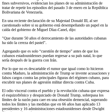
fines subversivos, evidencian los planes de su administración de
tratar de repetir los episodios del pasado 3 de enero en la República
Bolivariana de Venezuela.
En una reciente declaración de su Majestad Donald III, al ser
cuestionado sobre si su gobierno está desempeñando un papel en la
caída del gobierno de Miguel Díaz-Canel, dijo:
"Que durante 50 años el derrocamiento de las autoridades cubanas
ha sido la cereza del pastel".
Agregando que es solo “cuestión de tiempo” antes de que los
cubanos estadounidenses puedan regresar a su país natal, lo que
sería después de la guerra con Irán.
Por lo que no es descartable el rumor que igual como lo hicieron
contra Maduro, la administración de Trump se invente acusaciones y
falsos cargos contra las principales figuras del régimen cubano, para
encubrir sus planes de agresión militar directa contra Cuba.
El odio visceral contra el pueblo y la revolución cubana que expresa
el esquizofrénico y desquiciado de Donald Trump, sobrepasa los
límites de la razón para caer en una obsesión demencial, superando
todos los límites y las medidas que en 66 años han aplicado 13
presidentes y 16 administraciones estadounidenses desde Dwight