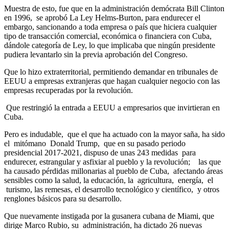
Muestra de esto, fue que en la administración demócrata Bill Clinton
en 1996, se aprobó La Ley Helms-Burton, para endurecer el
embargo, sancionando a toda empresa o país que hiciera cualquier
tipo de transacción comercial, económica o financiera con Cuba,
dándole categoría de Ley, lo que implicaba que ningún presidente
pudiera levantarlo sin la previa aprobación del Congreso.
Que lo hizo extraterritorial, permitiendo demandar en tribunales de
EEUU a empresas extranjeras que hagan cualquier negocio con las
empresas recuperadas por la revolución.
Que restringió la entrada a EEUU a empresarios que invirtieran en
Cuba.
Pero es indudable, que el que ha actuado con la mayor saña, ha sido
el mitómano Donald Trump, que en su pasado periodo
presidencial 2017-2021, dispuso de unas 243 medidas para
endurecer, estrangular y asfixiar al pueblo y la revolución; las que
ha causado pérdidas millonarias al pueblo de Cuba, afectando áreas
sensibles como la salud, la educación, la agricultura, energía, el
turismo, las remesas, el desarrollo tecnológico y científico, y otros
renglones básicos para su desarrollo.
Que nuevamente instigada por la gusanera cubana de Miami, que
dirige Marco Rubio, su administración, ha dictado 26 nuevas