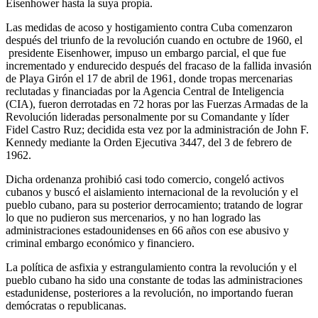
Eisenhower hasta la suya propia.
Las medidas de acoso y hostigamiento contra Cuba comenzaron
después del triunfo de la revolución cuando en octubre de 1960, el
presidente Eisenhower, impuso un embargo parcial, el que fue
incrementado y endurecido después del fracaso de la fallida invasión
de Playa Girón el 17 de abril de 1961, donde tropas mercenarias
reclutadas y financiadas por la Agencia Central de Inteligencia
(CIA), fueron derrotadas en 72 horas por las Fuerzas Armadas de la
Revolución lideradas personalmente por su Comandante y líder
Fidel Castro Ruz; decidida esta vez por la administración de John F.
Kennedy mediante la Orden Ejecutiva 3447, del 3 de febrero de
1962.
Dicha ordenanza prohibió casi todo comercio, congeló activos
cubanos y buscó el aislamiento internacional de la revolución y el
pueblo cubano, para su posterior derrocamiento; tratando de lograr
lo que no pudieron sus mercenarios, y no han logrado las
administraciones estadounidenses en 66 años con ese abusivo y
criminal embargo económico y financiero.
La política de asfixia y estrangulamiento contra la revolución y el
pueblo cubano ha sido una constante de todas las administraciones
estadunidense, posteriores a la revolución, no importando fueran
demócratas o republicanas.