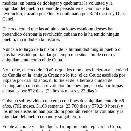
medidas, en busca de doblegar y quebrantar la voluntad y la
dignidad del pueblo cubano de persistir en el camino de la
revolución, trazado por Fidel y continuado por Raúl Castro y Diaz
Canel.
El cerco con el que las administraciones estadounidenses han
pretendido derrotar la revolución cubana no la ha tenido ningún
pueblo, ni ciudad en la historia.
Nunca a lo largo de la historia de la humanidad ningún pueblo o
país ha resistido por tan largo tiempo una situación de cerco y
aniquilamiento como el de Cuba.
No lo fue, el cerco de 20 años que los otomanos hicieron a la cuidad
de Candía en la antigua Creta; no lo fue el de Ceuta; asediada por
España por casi 30 años, ni lo fue el de la heroica ciudad de
Leningrado, cuna de la revolución bolchevique, sitiada por tropas
alemanas por 872 días, (2 años 4 meses y 22 días ).
Cuba ha sobrevivido a un cerco con fines de aniquilamiento de 66
años, (792 meses, 3,168 semanas, 23,760 días y 570,240 horas) y
los imperialistas no han podido ni pondrán vencer la voluntad y la
dignidad del pueblo cubano y su gobierno.
Frente al coraje y la hidalguía, Trump pretende replicar en Cuba,