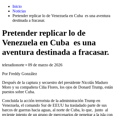
Inicio
Noticias
Pretender replicar lo de Venezuela en Cuba es una aventura
destinada a fracasar.
Pretender replicar lo de
Venezuela en Cuba es una
aventura destinada a fracasar.
teleradionorte
•
09 de marzo de 2026
Por Freddy González
Después de la captura y secuestro del presidente Nicolás Maduro
Moro y su compañera Cilia Flores, los ojos de Donard Trump, están
puestos sobre Cuba.
Concluida la acción terrorista de la administración Trump en
Venezuela, el comando Sur de EEUU ha trasladado parte de sus
barcos de guerras hacia aguas, al norte de Cuba, lo que, junto al
reciente intento de un grupo de mercenarios de penetrar a la isla con