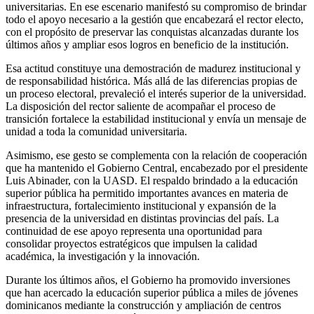
universitarias. En ese escenario manifestó su compromiso de brindar
todo el apoyo necesario a la gestión que encabezará el rector electo,
con el propósito de preservar las conquistas alcanzadas durante los
últimos años y ampliar esos logros en beneficio de la institución.
Esa actitud constituye una demostración de madurez institucional y
de responsabilidad histórica. Más allá de las diferencias propias de
un proceso electoral, prevaleció el interés superior de la universidad.
La disposición del rector saliente de acompañar el proceso de
transición fortalece la estabilidad institucional y envía un mensaje de
unidad a toda la comunidad universitaria.
Asimismo, ese gesto se complementa con la relación de cooperación
que ha mantenido el Gobierno Central, encabezado por el presidente
Luis Abinader, con la UASD. El respaldo brindado a la educación
superior pública ha permitido importantes avances en materia de
infraestructura, fortalecimiento institucional y expansión de la
presencia de la universidad en distintas provincias del país. La
continuidad de ese apoyo representa una oportunidad para
consolidar proyectos estratégicos que impulsen la calidad
académica, la investigación y la innovación.
Durante los últimos años, el Gobierno ha promovido inversiones
que han acercado la educación superior pública a miles de jóvenes
dominicanos mediante la construcción y ampliación de centros