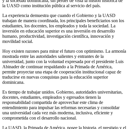
y la sociedad dominicana, sin perder de vista la misión histórica de
la UASD como institución pública al servicio del país.
La experiencia demuestra que cuando el Gobierno y la UASD
trabajan de manera coordinada, los principales beneficiarios son los
estudiantes, los docentes, los empleados y toda la sociedad. La
inversión en educación superior es una inversión en desarrollo
humano, productividad, investigación científica, innovación y
movilidad social.
Hoy existen razones para mirar el futuro con optimismo. La armonía
mostrada entre las autoridades salientes y entrantes de la
universidad, junto con la voluntad expresada por el presidente Luis
Abinader de continuar respaldando a la Primada de América,
permite proyectar una etapa de cooperación institucional capaz de
traducirse en nuevas conquistas para la educación superior
dominicana.
Es tiempo de trabajar unidos. Gobierno, autoridades universitarias,
docentes, estudiantes, empleados y egresados tienen la
responsabilidad compartida de aprovechar este clima de
entendimiento para impulsar las reformas necesarias y consolidar
una universidad cada vez más moderna, inclusiva, eficiente y
comprometida con el desarrollo nacional.
La UASD, la Primada de América, posee la historia, el prestigio y el