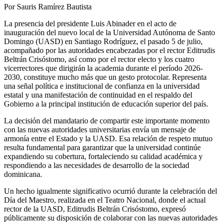
Por Sauris Ramírez Bautista
La presencia del presidente Luis Abinader en el acto de
inauguración del nuevo local de la Universidad Autónoma de Santo
Domingo (UASD) en Santiago Rodríguez, el pasado 5 de julio,
acompañado por las autoridades encabezadas por el rector Editrudis
Beltrán Crisóstomo, así como por el rector electo y los cuatro
vicerrectores que dirigirán la academia durante el período 2026-
2030, constituye mucho más que un gesto protocolar. Representa
una señal política e institucional de confianza en la universidad
estatal y una manifestación de continuidad en el respaldo del
Gobierno a la principal institución de educación superior del país.
La decisión del mandatario de compartir este importante momento
con las nuevas autoridades universitarias envía un mensaje de
armonía entre el Estado y la UASD. Esa relación de respeto mutuo
resulta fundamental para garantizar que la universidad continúe
expandiendo su cobertura, fortaleciendo su calidad académica y
respondiendo a las necesidades de desarrollo de la sociedad
dominicana.
Un hecho igualmente significativo ocurrió durante la celebración del
Día del Maestro, realizada en el Teatro Nacional, donde el actual
rector de la UASD, Editrudis Beltrán Crisóstomo, expresó
públicamente su disposición de colaborar con las nuevas autoridades