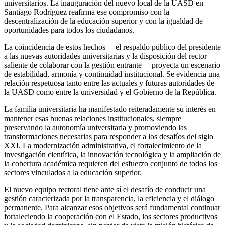
universitarios. La inauguración del nuevo local de la UASD en
Santiago Rodríguez reafirma ese compromiso con la
descentralización de la educación superior y con la igualdad de
oportunidades para todos los ciudadanos.
La coincidencia de estos hechos —el respaldo público del presidente
a las nuevas autoridades universitarias y la disposición del rector
saliente de colaborar con la gestión entrante— proyecta un escenario
de estabilidad, armonía y continuidad institucional. Se evidencia una
relación respetuosa tanto entre las actuales y futuras autoridades de
la UASD como entre la universidad y el Gobierno de la República.
La familia universitaria ha manifestado reiteradamente su interés en
mantener esas buenas relaciones institucionales, siempre
preservando la autonomía universitaria y promoviendo las
transformaciones necesarias para responder a los desafíos del siglo
XXI. La modernización administrativa, el fortalecimiento de la
investigación científica, la innovación tecnológica y la ampliación de
la cobertura académica requieren del esfuerzo conjunto de todos los
sectores vinculados a la educación superior.
El nuevo equipo rectoral tiene ante sí el desafío de conducir una
gestión caracterizada por la transparencia, la eficiencia y el diálogo
permanente. Para alcanzar esos objetivos será fundamental continuar
fortaleciendo la cooperación con el Estado, los sectores productivos