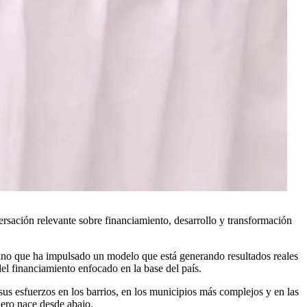
sación relevante sobre financiamiento, desarrollo y transformación
, sino que ha impulsado un modelo que está generando resultados reales
el financiamiento enfocado en la base del país.
sus esfuerzos en los barrios, en los municipios más complejos y en las
ero nace desde abajo.