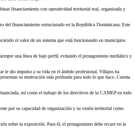
nar financiamiento con operatividad territorial real, organizada y
ro del financiamiento estructurado en la República Dominicana. Este
nociendo el valor de un sistema que está funcionando en municipios
siempre una línea de bajo perfil, evitando el protagonismo mediático y
ue le dio impulso a su vida en el ámbito profesional. Villajos ha
 representan su motivación más profunda para todo lo que hace. Cuenta
o financiada, así como el trabajo de los directivos de la CAMEP en todo
te por su capacidad de organización y su visión territorial como
ón sobre la exposición. Para él, el protagonismo debe recaer en la