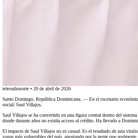
teleradionorte
•
20 de abril de 2026
Santo Domingo, República Dominicana. — En el escenario económico ac
social: Saul Villajos.
Saul Villajos se ha convertido en una figura central dentro del siste
donde durante años no existía acceso al crédito. Ha llevado a Dominic
El impacto de Saul Villajos no es casual. Es el resultado de una visió
zonas más vulnerables del país, apostando por la gente que realment