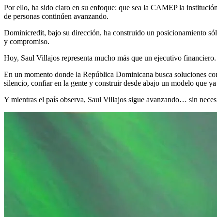
Por ello, ha sido claro en su enfoque: que sea la CAMEP la institución
de personas continúen avanzando.
Dominicredit, bajo su dirección, ha construido un posicionamiento só
y compromiso.
Hoy, Saul Villajos representa mucho más que un ejecutivo financiero. R
En un momento donde la República Dominicana busca soluciones concre
silencio, confiar en la gente y construir desde abajo un modelo que ya
Y mientras el país observa, Saul Villajos sigue avanzando… sin neces