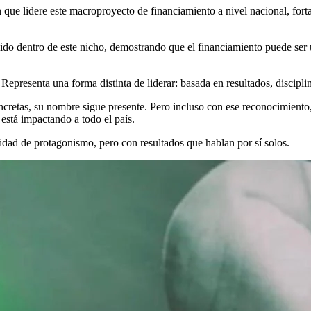
 que lidere este macroproyecto de financiamiento a nivel nacional, fort
lido dentro de este nicho, demostrando que el financiamiento puede ser
epresenta una forma distinta de liderar: basada en resultados, discipli
tas, su nombre sigue presente. Pero incluso con ese reconocimiento, c
 está impactando a todo el país.
idad de protagonismo, pero con resultados que hablan por sí solos.