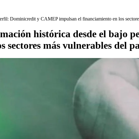
 perfil: Dominicredit y CAMEP impulsan el financiamiento en los sectore
ormación histórica desde el bajo
s sectores más vulnerables del pa