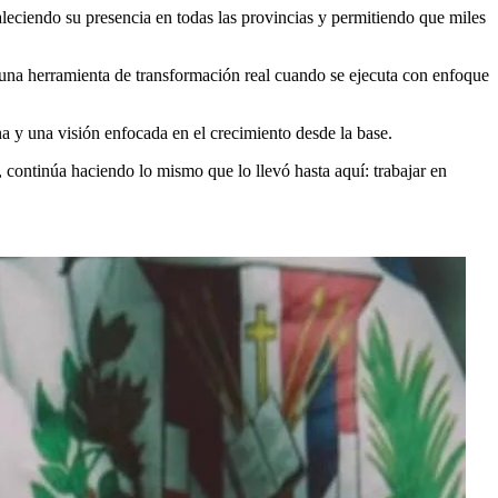
aleciendo su presencia en todas las provincias y permitiendo que miles
 una herramienta de transformación real cuando se ejecuta con enfoque
na y una visión enfocada en el crecimiento desde la base.
ontinúa haciendo lo mismo que lo llevó hasta aquí: trabajar en