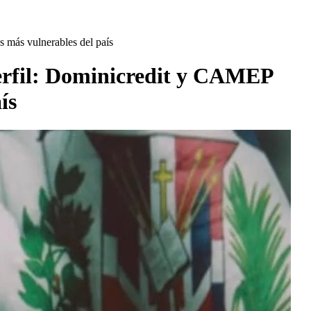
s más vulnerables del país
 perfil: Dominicredit y CAMEP
ís