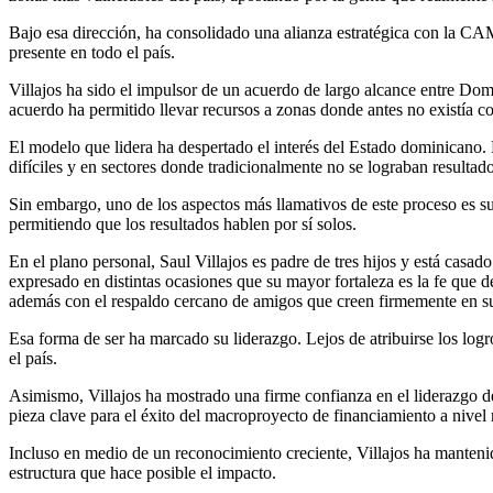
Bajo esa dirección, ha consolidado una alianza estratégica con la CAM
presente en todo el país.
Villajos ha sido el impulsor de un acuerdo de largo alcance entre D
acuerdo ha permitido llevar recursos a zonas donde antes no existía
El modelo que lidera ha despertado el interés del Estado dominicano.
difíciles y en sectores donde tradicionalmente no se lograban resultado
Sin embargo, uno de los aspectos más llamativos de este proceso es su
permitiendo que los resultados hablen por sí solos.
En el plano personal, Saul Villajos es padre de tres hijos y está casad
expresado en distintas ocasiones que su mayor fortaleza es la fe que 
además con el respaldo cercano de amigos que creen firmemente en su 
Esa forma de ser ha marcado su liderazgo. Lejos de atribuirse los logr
el país.
Asimismo, Villajos ha mostrado una firme confianza en el liderazgo d
pieza clave para el éxito del macroproyecto de financiamiento a nivel 
Incluso en medio de un reconocimiento creciente, Villajos ha mantenid
estructura que hace posible el impacto.