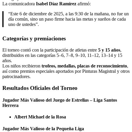
La comunicadora
Isabel Díaz Ramírez
afirmó:
“Este 6 de diciembre de 2025, a las 9:30 de la mañana, no fue un
día común, sino un paso firme hacia las metas y sueños de cada
uno de ustedes”.
Categorías y premiaciones
El torneo contó con la participación de atletas entre
5 y 15 años
,
distribuidos en las categorías 5–6, 7–8, 9–10, 11–12, 13–14 y 15
años.
Los niños recibieron
trofeos, medallas, placas de reconocimiento
,
así como premios especiales aportados por Pinturas Magistral y otros
patrocinadores.
Resultados Oficiales del Torneo
Jugador Más Valioso del Juego de Estrellas – Liga Santos
Herrera
Albert Michael de la Rosa
Jugador Más Valioso de la Pequeña Liga